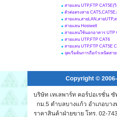
สายแลน UTP,FTP CAT5E(วิ
ตัวต่อตรงสาย CAT5,CAT5E
สายแลน,สายLAN,สายUTP,
สายแลน Hosiwell
สายแลนใช้นอกอาคาร UT
สายแลน UTP,FTP CAT6
สายแลน UTP,FTP CAT5E 
จุดเริ่มต้นการถือกำเหนิดสายแ
Copyright © 2006-
บริษัท เทเลพาร์ท คอร์ปอเรชั่น 
กม.5 ตำบลบางแก้ว อำเภอบางพ
ราคาสินค้าฝ่ายขาย โทร. 02-743-