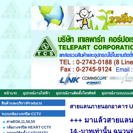
หน้าแรก
อุปกรณ์งานไฟฟ้า
อุปกรณ์งานติดตั้งโทรศัพท์
อุปกรณ์งานระบบแ
สินค้าและบริการProducts
สายแลนภายนอกอาคาร 
ระบบกล้องวงจรปิด CCTV
+++ มาแล้วสายแล
สายRG6,11,58,59
กล้องวงจรปิด HEART CCTV
14.-บาทเท่านั้น ฉนว