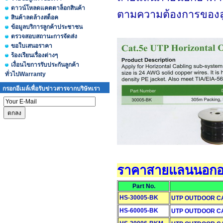
ดาวน์โหลดแคตตาล็อกสินค้า
ตามความต้องการของลูก
สินค้าลดล้างสต็อค
ข้อมูลบริการลูกค้าประชาชน
ตรวจสอบสถานะการจัดส่ง
ขอใบเสนอราคา
ร้องเรียนเรื่องต่างๆ
เงื่อนไขการรับประกันลูกค้า
ทั่วไปWarranty
กรอกอีเมล์เพื่อรับข่าวสารจากบริษัทเรา
ราคาสายแลนนอกอ
Part No.
HS-30005-BK
UTP OUTDOOR CAT5E
HS-60005-BK
UTP OUTDOOR CAT6 