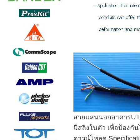
สายแลนนอกอาคารUTP O
มีสลิงในตัว เพื่อป้อ
ดาวน์โหลด Specificat