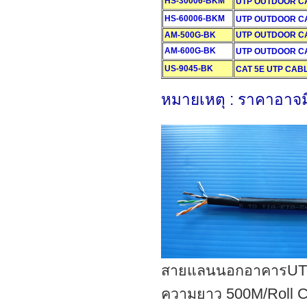
HS-30006-BKM
UTP OUTDOOR CAT5E
HS-60006-BKM
UTP OUTDOOR CAT6 
AM-500G-BK
UTP OUTDOOR CAT
AM-600G-BK
UTP OUTDOOR CAT6
US-9045-BK
CAT 5E UTP CABLE
หมายเหตุ : ราคาอาจม
สายแลนนอกอาคารUTP O
ความยาว 500M/Roll 