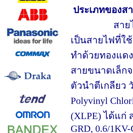
ประเภทของสา
สายไฟฟ้าแรง
เป็นสายไฟที่ใช
ทำด้วยทองแดงห
สายขนาดเล็กจะ
ตัวนำตีเกลียว 
Polyvinyl Chlo
(XLPE) ได้แก่
GRD
,
0.6/1KV