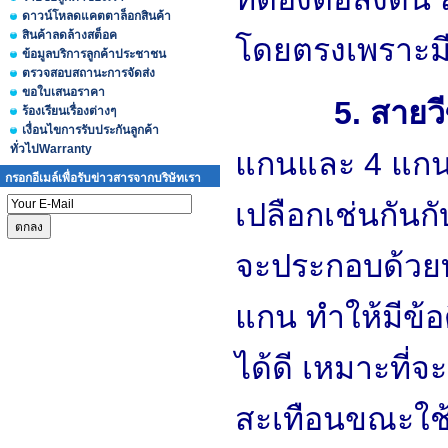
ดาวน์โหลดแคตตาล็อกสินค้า
สินค้าลดล้างสต็อค
โดยตรงเพราะมี
ข้อมูลบริการลูกค้าประชาชน
ตรวจสอบสถานะการจัดส่ง
ขอใบเสนอราคา
5. สายวีซีท
ร้องเรียนเรื่องต่างๆ
เงื่อนไขการรับประกันลูกค้า
ทั่วไปWarranty
แกนและ 4 แกน
กรอกอีเมล์เพื่อรับข่าวสารจากบริษัทเรา
เปลือกเช่นกันก
จะประกอบด้วยท
แกน ทำให้มีข้
ได้ดี เหมาะที่จะ
สะเทือนขณะใช้