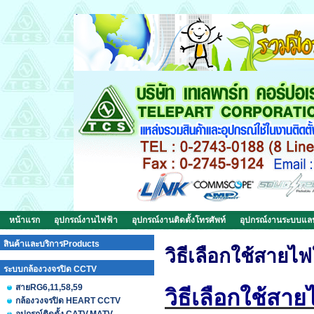
หน้าแรก
อุปกรณ์งานไฟฟ้า
อุปกรณ์งานติดตั้งโทรศัพท์
อุปกรณ์งานระบบแ
สินค้าและบริการProducts
วิธีเลือกใช้สาย
ระบบกล้องวงจรปิด CCTV
สายRG6,11,58,59
วิธีเลือกใช้สา
กล้องวงจรปิด HEART CCTV