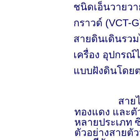
ชนิดเอ็นวายวาย 
กราวด์ (VCT-G)
สายดินเดินรวมไ
เครื่อง อุปกรณ์
แบบฝังดินโดยต
สายไ
ทองแดง และตัวน
หลายประเภท ซึ่
ตัวอย่างสายตั