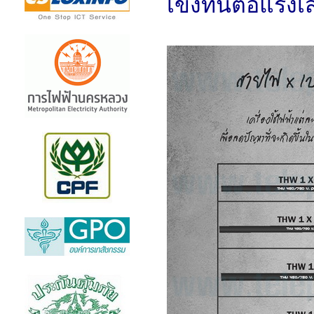
เข็งทนต่อแรงเสี