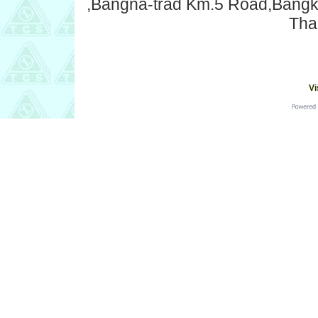
,Bangna-trad Km.5 Road,Bang
Tha
Vi