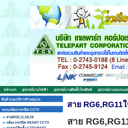
หน้าแรก
อุปกรณ์งานไฟฟ้า
อุปกรณ์งานติดตั้งโทรศัพท์
อุปกรณ์งานระบบแ
สินค้าและบริการProducts
สาย RG6,RG11ใ
ระบบกล้องวงจรปิด CCTV
สายRG6,11,58,59
สาย RG6,RG1
กล้องวงจรปิด HEART CCTV