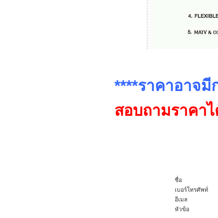
****ราคาอาจมีก
สอบถามราคาได้
ชื่อ
เบอร์โทรศัพท์
อีเมล
หัวข้อ