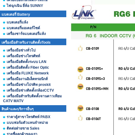
เครื่องป้องกันไฟตก-ไฟเกิน
ไฟฉุกเฉิน ยี่ห้อ SUNNY
แบตเตอรี่ Battery
แบตเตอรี่แห้ง
แบตเตอรี่มอเตอร์ไซด์
เครื่องชาร์จแบตเตอรี่แห้ง
เครื่องมือสำหรับงานติดตั้งTools
เครื่องมือช่างทั่วไป
เครื่องมือช่างโทรศัพท์
เครื่องมือติดตั้งระบบ LAN
เครื่องมือติดตั้ง Fiber Optic
เครื่องมือ FLUKE Network
เครื่องมืองานอิเล็คทรอนิกส์
เครื่องมือช่างโปรคิท proskit
เครื่องมือช่างติดตั้งกล้องCCTV
เครื่องมือสำหรับติดตั้งจานดาวเทียม
CATV MATV
สินค้าและบริการอื่นๆ
ราคาตู้สาขาโทรศัพท์ PABX
แบบฟอร์มตัวแทนจำหน่าย
ติดต่อฝ่ายขาย Sales
รายชื่อลูกค้าของเรา