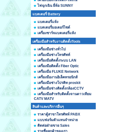
เครื่องป้องกันไฟตก-ไฟเกิน
ไฟฉุกเฉิน ยี่ห้อ SUNNY
แบตเตอรี่ Battery
แบตเตอรี่แห้ง
แบตเตอรี่มอเตอร์ไซด์
เครื่องชาร์จแบตเตอรี่แห้ง
เครื่องมือสำหรับงานติดตั้งTools
เครื่องมือช่างทั่วไป
เครื่องมือช่างโทรศัพท์
เครื่องมือติดตั้งระบบ LAN
เครื่องมือติดตั้ง Fiber Optic
เครื่องมือ FLUKE Network
เครื่องมืองานอิเล็คทรอนิกส์
เครื่องมือช่างโปรคิท proskit
เครื่องมือช่างติดตั้งกล้องCCTV
เครื่องมือสำหรับติดตั้งจานดาวเทียม
CATV MATV
สินค้าและบริการอื่นๆ
ราคาตู้สาขาโทรศัพท์ PABX
แบบฟอร์มตัวแทนจำหน่าย
ติดต่อฝ่ายขาย Sales
รายชื่อลูกค้าของเรา