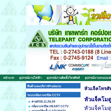
หน้าแรก
อุปกรณ์งานไฟฟ้า
อุปกรณ์งานติดตั้งโทรศัพท์
อุปกรณ์งานระบบแ
สินค้าและบริการProducts
หัวแจ็คโทรศั
ระบบกล้องวงจรปิด CCTV
หัวแจ็คโมดู
สายRG6,11,58,59
กล้องวงจรปิด HEART CCTV
หัวแจ็คโมด