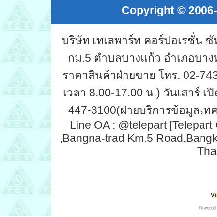
Copyright © 2006-
บริษัท เทเลพาร์ท คอร์ปอเรชั่น 
กม.5 ตำบลบางแก้ว อำเภอบางพ
ราคาสินค้าฝ่ายขาย โทร. 02-743-
เวลา 8.00-17.00 น.) วันเสาร์ เปิ
447-3100(ฝ่ายบริการข้อมูลเทคน
Line OA : @telepart [Telepart
,Bangna-trad Km.5 Road,Bang
Tha
Vi