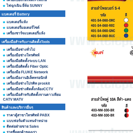
เครื่องป้องกันไฟตก-ไฟเกิน
ไฟฉุกเฉิน ยี่ห้อ SUNNY
แบตเตอรี่ Battery
แบตเตอรี่แห้ง
แบตเตอรี่มอเตอร์ไซด์
เครื่องชาร์จแบตเตอรี่แห้ง
เครื่องมือสำหรับงานติดตั้งTools
เครื่องมือช่างทั่วไป
เครื่องมือช่างโทรศัพท์
เครื่องมือติดตั้งระบบ LAN
เครื่องมือติดตั้ง Fiber Optic
เครื่องมือ FLUKE Network
เครื่องมืองานอิเล็คทรอนิกส์
เครื่องมือช่างโปรคิท proskit
เครื่องมือช่างติดตั้งกล้องCCTV
เครื่องมือสำหรับติดตั้งจานดาวเทียม
CATV MATV
สินค้าและบริการอื่นๆ
ราคาตู้สาขาโทรศัพท์ PABX
แบบฟอร์มตัวแทนจำหน่าย
ติดต่อฝ่ายขาย Sales
รายชื่อลูกค้าของเรา