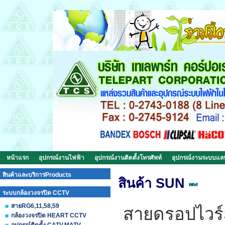
หน้าแรก
อุปกรณ์งานไฟฟ้า
อุปกรณ์งานติดตั้งโทรศัพท์
อุปกรณ์งานระบบแ
สินค้าและบริการProducts
สินค้า SUN
ระบบกล้องวงจรปิด CCTV
สายRG6,11,58,59
สายดรอปไวร์
กล้องวงจรปิด HEART CCTV