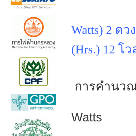
Watts
) 2 ดวง
(Hrs.) 12 โวล
การคำนวณกำ
P 
Watts