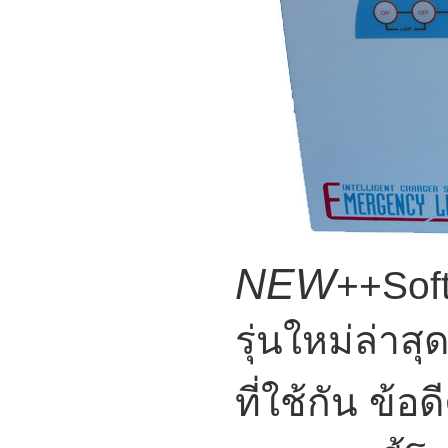
NEW
++Sof
รุ่นใหม่ล่า
ที่ใช้กัน ข้