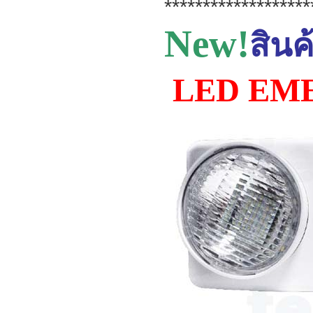
*******************
New!
สิน
LED EME