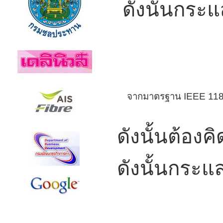
ดังนั้นกระ
= 
จากมาตรฐาน IEEE 1184-19
ดังนั้นต้อง
ดังนั้นกระแ
= 1