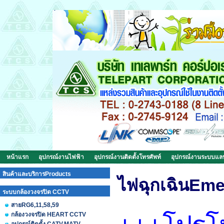
หน้าแรก
อุปกรณ์งานไฟฟ้า
อุปกรณ์งานติดตั้งโทรศัพท์
อุปกรณ์งานระบบแ
สินค้าและบริการProducts
ไฟฉุกเฉินEme
ระบบกล้องวงจรปิด CCTV
สายRG6,11,58,59
กล้องวงจรปิด HEART CCTV