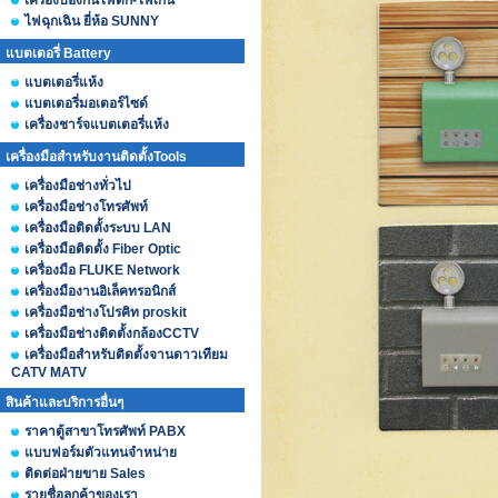
เครื่องป้องกันไฟตก-ไฟเกิน
ไฟฉุกเฉิน ยี่ห้อ SUNNY
แบตเตอรี่ Battery
แบตเตอรี่แห้ง
แบตเตอรี่มอเตอร์ไซด์
เครื่องชาร์จแบตเตอรี่แห้ง
เครื่องมือสำหรับงานติดตั้งTools
เครื่องมือช่างทั่วไป
เครื่องมือช่างโทรศัพท์
เครื่องมือติดตั้งระบบ LAN
เครื่องมือติดตั้ง Fiber Optic
เครื่องมือ FLUKE Network
เครื่องมืองานอิเล็คทรอนิกส์
เครื่องมือช่างโปรคิท proskit
เครื่องมือช่างติดตั้งกล้องCCTV
เครื่องมือสำหรับติดตั้งจานดาวเทียม
CATV MATV
สินค้าและบริการอื่นๆ
ราคาตู้สาขาโทรศัพท์ PABX
แบบฟอร์มตัวแทนจำหน่าย
ติดต่อฝ่ายขาย Sales
รายชื่อลูกค้าของเรา