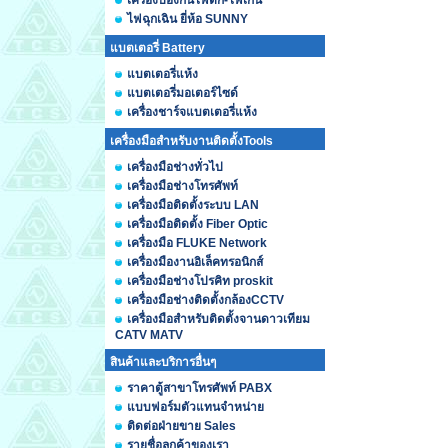
เครื่องป้องกันไฟตก-ไฟเกิน
ไฟฉุกเฉิน ยี่ห้อ SUNNY
แบตเตอรี่ Battery
แบตเตอรี่แห้ง
แบตเตอรี่มอเตอร์ไซด์
เครื่องชาร์จแบตเตอรี่แห้ง
เครื่องมือสำหรับงานติดตั้งTools
เครื่องมือช่างทั่วไป
เครื่องมือช่างโทรศัพท์
เครื่องมือติดตั้งระบบ LAN
เครื่องมือติดตั้ง Fiber Optic
เครื่องมือ FLUKE Network
เครื่องมืองานอิเล็คทรอนิกส์
เครื่องมือช่างโปรคิท proskit
เครื่องมือช่างติดตั้งกล้องCCTV
เครื่องมือสำหรับติดตั้งจานดาวเทียม
CATV MATV
สินค้าและบริการอื่นๆ
ราคาตู้สาขาโทรศัพท์ PABX
แบบฟอร์มตัวแทนจำหน่าย
ติดต่อฝ่ายขาย Sales
รายชื่อลูกค้าของเรา