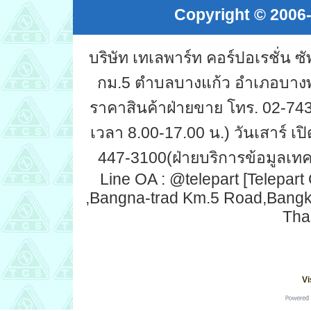
Copyright © 2006-
บริษัท เทเลพาร์ท คอร์ปอเรชั่น 
กม.5 ตำบลบางแก้ว อำเภอบางพ
ราคาสินค้าฝ่ายขาย โทร. 02-743-
เวลา 8.00-17.00 น.) วันเสาร์ เปิ
447-3100(ฝ่ายบริการข้อมูลเทคน
Line OA : @telepart [Telepart
,Bangna-trad Km.5 Road,Bang
Tha
Vi