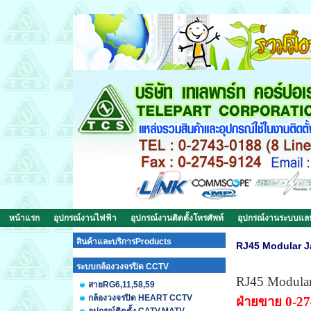
หน้าแรก
อุปกรณ์งานไฟฟ้า
อุปกรณ์งานติดตั้งโทรศัพท์
อุปกรณ์งานระบบแ
สินค้าและบริการProducts
RJ45 Modular Ja
ระบบกล้องวงจรปิด CCTV
RJ45 Modular
สายRG6,11,58,59
กล้องวงจรปิด HEART CCTV
ฝ่ายขาย 0-2