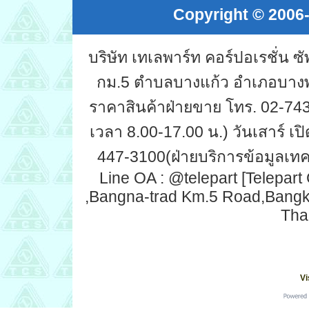
Copyright © 2006-
บริษัท เทเลพาร์ท คอร์ปอเรชั่น 
กม.5 ตำบลบางแก้ว อำเภอบางพ
ราคาสินค้าฝ่ายขาย โทร. 02-743-
เวลา 8.00-17.00 น.) วันเสาร์ เปิ
447-3100(ฝ่ายบริการข้อมูลเทคน
Line OA : @telepart [Telepart
,Bangna-trad Km.5 Road,Bang
Tha
Vi