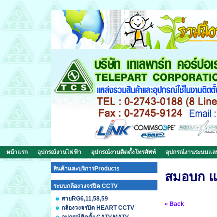
หน้าแรก
อุปกรณ์งานไฟฟ้า
อุปกรณ์งานติดตั้งโทรศัพท์
อุปกรณ์งานระบบแ
สินค้าและบริการProducts
สมอบก แ
ระบบกล้องวงจรปิด CCTV
สายRG6,11,58,59
« Back
กล้องวงจรปิด HEART CCTV