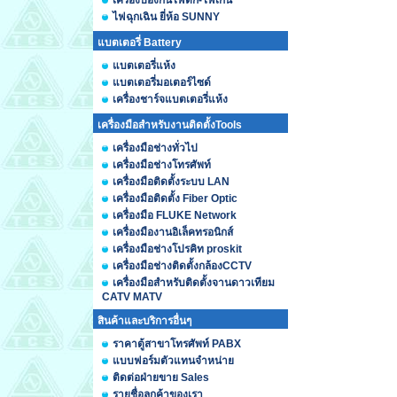
เครื่องป้องกันไฟตก-ไฟเกิน
ไฟฉุกเฉิน ยี่ห้อ SUNNY
แบตเตอรี่ Battery
แบตเตอรี่แห้ง
แบตเตอรี่มอเตอร์ไซด์
เครื่องชาร์จแบตเตอรี่แห้ง
เครื่องมือสำหรับงานติดตั้งTools
เครื่องมือช่างทั่วไป
เครื่องมือช่างโทรศัพท์
เครื่องมือติดตั้งระบบ LAN
เครื่องมือติดตั้ง Fiber Optic
เครื่องมือ FLUKE Network
เครื่องมืองานอิเล็คทรอนิกส์
เครื่องมือช่างโปรคิท proskit
เครื่องมือช่างติดตั้งกล้องCCTV
เครื่องมือสำหรับติดตั้งจานดาวเทียม
CATV MATV
สินค้าและบริการอื่นๆ
ราคาตู้สาขาโทรศัพท์ PABX
แบบฟอร์มตัวแทนจำหน่าย
ติดต่อฝ่ายขาย Sales
รายชื่อลูกค้าของเรา