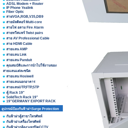
ADSL Modem + Router
IP Phone Yealink
Fiber Optic
สายVGA,RGB,V35,DB9
สายมัลติคอร์ Multi-core
สายไฟ อลาม Fire Alarm
สายทวีสแพร์ Twist pairs
สาย AV Professional Cable
สาย HDMI Cable
สายแลน AMP
สายแลน Link
สายแลน Panduit
คุณสมบัติและการนำไปใช้งานของ
สายแลนแต่ละชนิด
สายแลน Hosiwell
สายแลนนอกอาคาร
สายแลนUTP,FTP,STP
ตู้ Rack 19"
SolidTech Rack 19"
19"GERMANY EXPORT RACK
อุปกรณ์ป้องกันฟ้าผ่าSurge Protection
กันฟ้าผ่าตู้สาขาโทรศัพท์
กันฟ้าผ่าเครื่องโทรศัพท์
กันฟ้าผ่ากล้องวงจรปิดCCTV