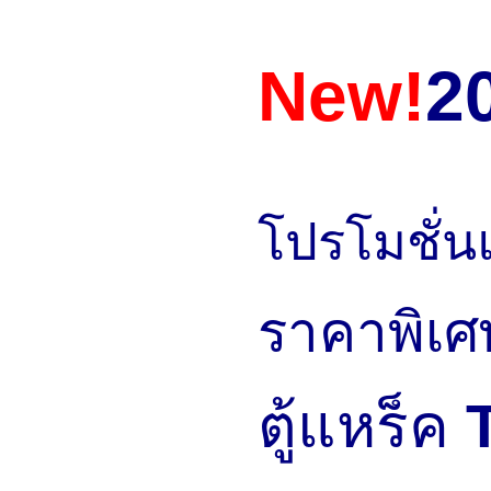
New!
2
โปรโมชั่น
ราคาพิเศ
ตู้แหร็ค