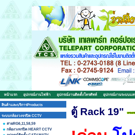
หน้าแรก
อุปกรณ์งานไฟฟ้า
อุปกรณ์งานติดตั้งโทรศัพท์
อุปกรณ์งานระบบแ
สินค้าและบริการProducts
ตู้ Rack 19"
ระบบกล้องวงจรปิด CCTV
สายRG6,11,58,59
กล้องวงจรปิด HEART CCTV