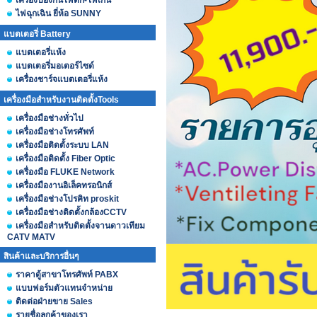
เครื่องป้องกันไฟตก-ไฟเกิน
ไฟฉุกเฉิน ยี่ห้อ SUNNY
แบตเตอรี่ Battery
แบตเตอรี่แห้ง
แบตเตอรี่มอเตอร์ไซด์
เครื่องชาร์จแบตเตอรี่แห้ง
เครื่องมือสำหรับงานติดตั้งTools
เครื่องมือช่างทั่วไป
เครื่องมือช่างโทรศัพท์
เครื่องมือติดตั้งระบบ LAN
เครื่องมือติดตั้ง Fiber Optic
เครื่องมือ FLUKE Network
เครื่องมืองานอิเล็คทรอนิกส์
เครื่องมือช่างโปรคิท proskit
เครื่องมือช่างติดตั้งกล้องCCTV
เครื่องมือสำหรับติดตั้งจานดาวเทียม
CATV MATV
สินค้าและบริการอื่นๆ
ราคาตู้สาขาโทรศัพท์ PABX
แบบฟอร์มตัวแทนจำหน่าย
ติดต่อฝ่ายขาย Sales
รายชื่อลูกค้าของเรา