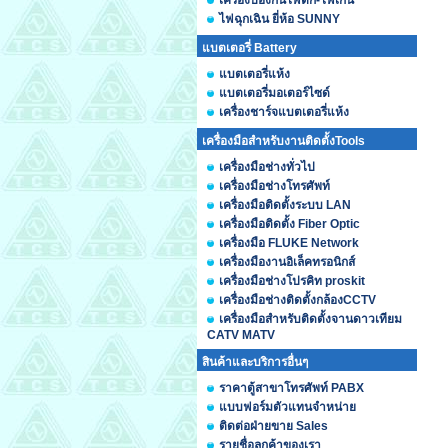
เครื่องป้องกันไฟตก-ไฟเกิน
ไฟฉุกเฉิน ยี่ห้อ SUNNY
แบตเตอรี่ Battery
แบตเตอรี่แห้ง
แบตเตอรี่มอเตอร์ไซด์
เครื่องชาร์จแบตเตอรี่แห้ง
เครื่องมือสำหรับงานติดตั้งTools
เครื่องมือช่างทั่วไป
เครื่องมือช่างโทรศัพท์
เครื่องมือติดตั้งระบบ LAN
เครื่องมือติดตั้ง Fiber Optic
เครื่องมือ FLUKE Network
เครื่องมืองานอิเล็คทรอนิกส์
เครื่องมือช่างโปรคิท proskit
เครื่องมือช่างติดตั้งกล้องCCTV
เครื่องมือสำหรับติดตั้งจานดาวเทียม
CATV MATV
สินค้าและบริการอื่นๆ
ราคาตู้สาขาโทรศัพท์ PABX
แบบฟอร์มตัวแทนจำหน่าย
ติดต่อฝ่ายขาย Sales
รายชื่อลูกค้าของเรา