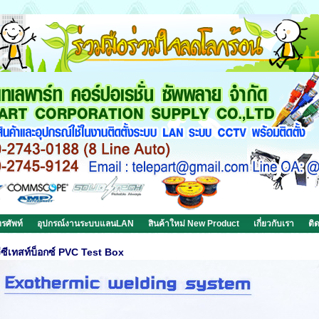
รศัพท์
อุปกรณ์งานระบบแลนLAN
สินค้าใหม่ New Product
เกี่ยวกับเรา
ติ
วีซีเทสท์บ็อกซ์ PVC Test Box