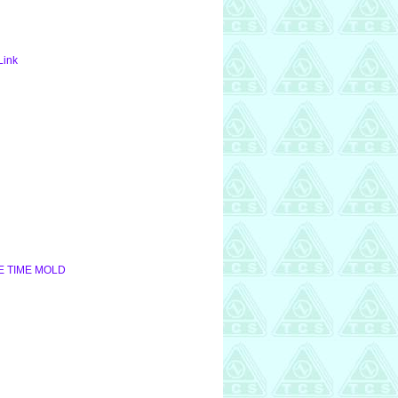
Link
NE TIME MOLD