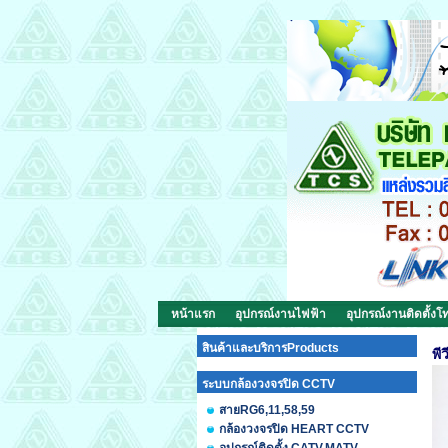
หน้าแรก
อุปกรณ์งานไฟฟ้า
อุปกรณ์งานติดตั้งโท
สินค้าและบริการProducts
พี
ระบบกล้องวงจรปิด CCTV
สายRG6,11,58,59
กล้องวงจรปิด HEART CCTV