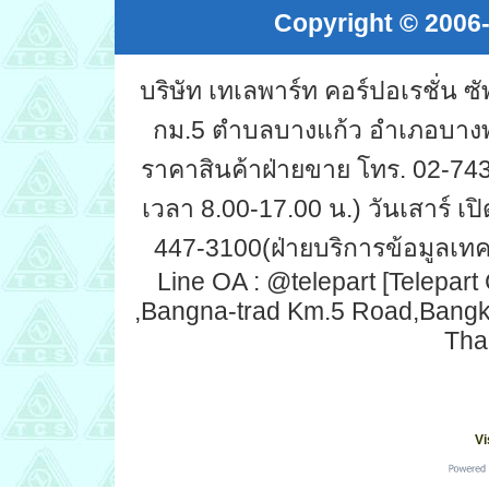
Copyright © 2006-
บริษัท เทเลพาร์ท คอร์ปอเรชั่น 
กม.5 ตำบลบางแก้ว อำเภอบางพ
ราคาสินค้าฝ่ายขาย โทร. 02-743-
เวลา 8.00-17.00 น.) วันเสาร์ เปิ
447-3100(ฝ่ายบริการข้อมูลเทคน
Line OA : @telepart [Telepart
,Bangna-trad Km.5 Road,Bang
Tha
Vi