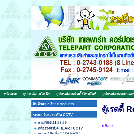
หน้าแรก
อุปกรณ์งานไฟฟ้า
อุปกรณ์งานติดตั้งโทรศัพท์
อุปกรณ์งานระบบแ
สินค้าและบริการProducts
ตู้เรดดี
ระบบกล้องวงจรปิด CCTV
สายRG6,11,58,59
« Back
กล้องวงจรปิด HEART CCTV