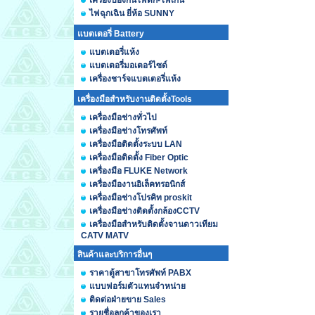
เครื่องป้องกันไฟตก-ไฟเกิน
ไฟฉุกเฉิน ยี่ห้อ SUNNY
แบตเตอรี่ Battery
แบตเตอรี่แห้ง
แบตเตอรี่มอเตอร์ไซด์
เครื่องชาร์จแบตเตอรี่แห้ง
เครื่องมือสำหรับงานติดตั้งTools
เครื่องมือช่างทั่วไป
เครื่องมือช่างโทรศัพท์
เครื่องมือติดตั้งระบบ LAN
เครื่องมือติดตั้ง Fiber Optic
เครื่องมือ FLUKE Network
เครื่องมืองานอิเล็คทรอนิกส์
เครื่องมือช่างโปรคิท proskit
เครื่องมือช่างติดตั้งกล้องCCTV
เครื่องมือสำหรับติดตั้งจานดาวเทียม
CATV MATV
สินค้าและบริการอื่นๆ
ราคาตู้สาขาโทรศัพท์ PABX
แบบฟอร์มตัวแทนจำหน่าย
ติดต่อฝ่ายขาย Sales
รายชื่อลูกค้าของเรา