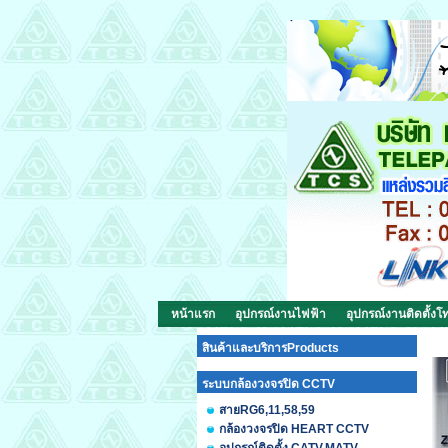
หน้าแรก
อุปกรณ์งานไฟฟ้า
อุปกรณ์งานติดตั้งโท
สินค้าและบริการProducts
ระบบกล้องวงจรปิด CCTV
สายRG6,11,58,59
กล้องวงจรปิด HEART CCTV