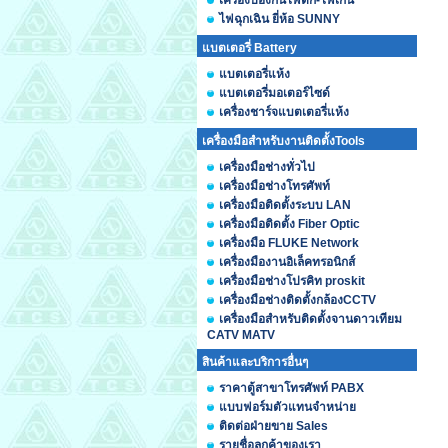
เครื่องป้องกันไฟตก-ไฟเกิน
ไฟฉุกเฉิน ยี่ห้อ SUNNY
แบตเตอรี่ Battery
แบตเตอรี่แห้ง
แบตเตอรี่มอเตอร์ไซด์
เครื่องชาร์จแบตเตอรี่แห้ง
เครื่องมือสำหรับงานติดตั้งTools
เครื่องมือช่างทั่วไป
เครื่องมือช่างโทรศัพท์
เครื่องมือติดตั้งระบบ LAN
เครื่องมือติดตั้ง Fiber Optic
เครื่องมือ FLUKE Network
เครื่องมืองานอิเล็คทรอนิกส์
เครื่องมือช่างโปรคิท proskit
เครื่องมือช่างติดตั้งกล้องCCTV
เครื่องมือสำหรับติดตั้งจานดาวเทียม
CATV MATV
สินค้าและบริการอื่นๆ
ราคาตู้สาขาโทรศัพท์ PABX
แบบฟอร์มตัวแทนจำหน่าย
ติดต่อฝ่ายขาย Sales
รายชื่อลูกค้าของเรา