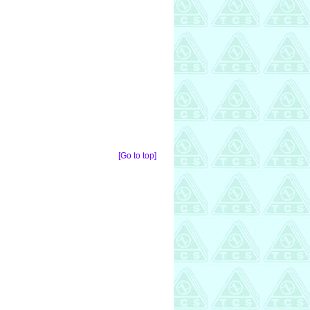
[Go to top]