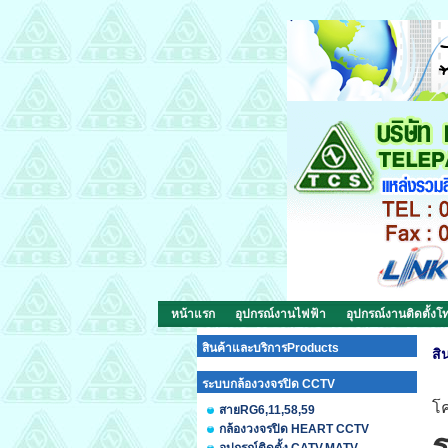
หน้าแรก
อุปกรณ์งานไฟฟ้า
อุปกรณ์งานติดตั้งโท
สินค้าและบริการProducts
สิ
ระบบกล้องวงจรปิด CCTV
โค
สายRG6,11,58,59
กล้องวงจรปิด HEART CCTV
ร