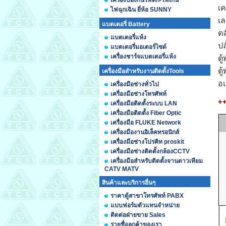
เครื่องป้องกันไฟตก-ไฟเกิน
เค
ไฟฉุกเฉิน ยี่ห้อ SUNNY
เล
แบตเตอรี่ Battery
ตล
แบตเตอรี่แห้ง
ปล
แบตเตอรี่มอเตอร์ไซด์
เครื่องชาร์จแบตเตอรี่แห้ง
ตู
ตู
เครื่องมือสำหรับงานติดตั้งTools
อ
เครื่องมือช่างทั่วไป
เครื่องมือช่างโทรศัพท์
++
เครื่องมือติดตั้งระบบ LAN
เครื่องมือติดตั้ง Fiber Optic
เครื่องมือ FLUKE Network
เครื่องมืองานอิเล็คทรอนิกส์
เครื่องมือช่างโปรคิท proskit
เครื่องมือช่างติดตั้งกล้องCCTV
เครื่องมือสำหรับติดตั้งจานดาวเทียม
CATV MATV
สินค้าและบริการอื่นๆ
ราคาตู้สาขาโทรศัพท์ PABX
แบบฟอร์มตัวแทนจำหน่าย
ติดต่อฝ่ายขาย Sales
รายชื่อลูกค้าของเรา