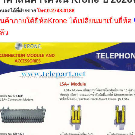
พ
วนลดได้ที่ฝ่ายขาย
โทร.0-2743-0188
ินค้าภายใต้ยี่ห้อKrone ได้เปลี่ยนมาเป็นยี่ห้อ
ล้ว