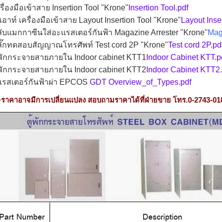
รื่องมือเข้าสาย Insertion Tool "Krone"
Insertion Tool.pdf
เอาท์ เครื่องมือเข้าสาย Layout Insertion Tool "Krone"
Layout Inser
ับแมกกาซีนใส่อะแรสเตอร์กันฟ้า Magazine Arrester "Krone"
Mag
ั๊กทดสอบสัญญาณโทรศัพท์ Test cord 2P "Krone"
Test cord 2P.pd
้พักกระจายสายภายใน Indoor cabinet KTT1
Indoor Cabinet KTT.p
้พักกระจายสายภายใน Indoor cabinet KTT2
Indoor Cabinet KTT2.
แรสเตอร์กันฟ้าผ่า EPCOS
GDT Overview_of_Types.pdf
ราคาอาจมีการเปลี่ยนแปลง สอบถามราคาได้ที่ฝ่ายขาย โทร.0-2743-01