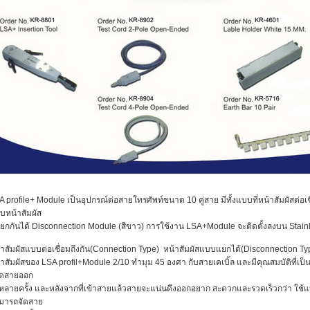
A profile+ Module เป็นอุปกรณ์ต่อสายโทรศัพท์ขนาด 10 คู่สาย มีทั้งแบบที่หน้าสัมผัสต่อเ
บหน้าสัมผัส
่แยกกันได้ Disconnection Module (สีขาว) การใช้งาน LSA+Module จะติดตั้งลงบน Sta
้าสัมผัสแบบต่อเชื่อมถึงกัน(Connection Type) หน้าสัมผัสแบบแยกได้(Disconnection Ty
้าสัมผัสของ LSA profil+Module 2/10 ทำมุม 45 องศา กับสายเคเบิ้ล และมีคุณสมบัติที่เ
ดสายออก
้หลายครั้ง และหลังจากที่เข้าสายแล้วสายจะแน่นดึงออกอยาก สะดวกและรวดเร็วกว่า ใช้แ
มารถจัดสาย