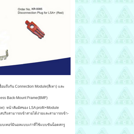
ชื่อมถึงกัน Connection Module(สีเทา) และ
inless Back-Mount Frame(BMF)
pe) หน้าสัมผัสของ LSA profil+Module
ป็นสปริงสามารถเข้าสายได้ง่ายและสามารถเข้า-
บบเทอร์มินอลแบบเก่าที่ใช้แบบขันน็อตสกรู